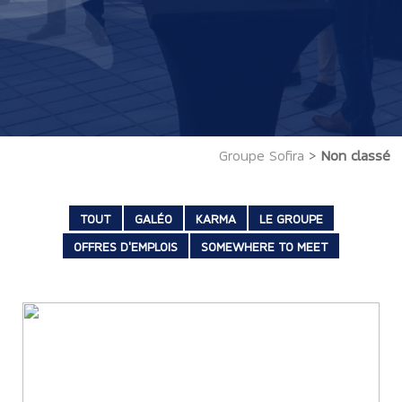
Groupe Sofira
>
Non classé
TOUT
GALÉO
KARMA
LE GROUPE
OFFRES D'EMPLOIS
SOMEWHERE TO MEET