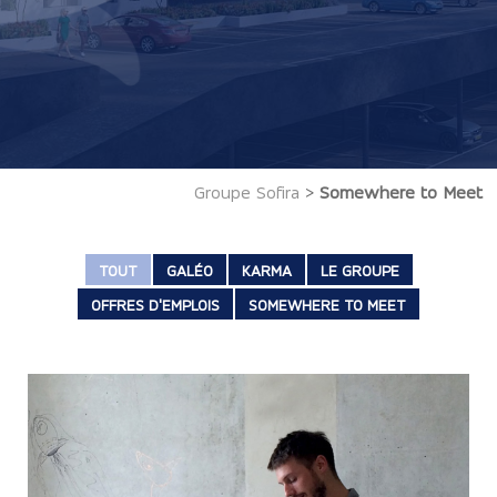
Groupe Sofira
>
Somewhere to Meet
TOUT
GALÉO
KARMA
LE GROUPE
OFFRES D'EMPLOIS
SOMEWHERE TO MEET